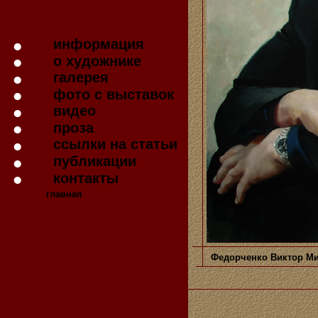
информация
о художнике
галерея
фото с выставок
видео
проза
ссылки на статьи
публикации
контакты
главная
Федорченко Виктор М